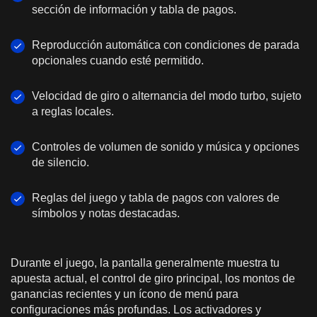
sección de información y tabla de pagos.
Reproducción automática con condiciones de parada
opcionales cuando esté permitido.
Velocidad de giro o alternancia del modo turbo, sujeto
a reglas locales.
Controles de volumen de sonido y música y opciones
de silencio.
Reglas del juego y tabla de pagos con valores de
símbolos y notas destacadas.
Durante el juego, la pantalla generalmente muestra tu
apuesta actual, el control de giro principal, los montos de
ganancias recientes y un ícono de menú para
configuraciones más profundas. Los activadores y