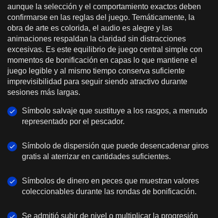
aunque la selección y el comportamiento exactos deben
confirmarse en las reglas del juego. Temáticamente, la
obra de arte es colorida, el audio es alegre y las
animaciones respaldan la claridad sin distracciones
excesivas. Es este equilibrio de juego central simple con
momentos de bonificación en capas lo que mantiene el
juego legible y al mismo tiempo conserva suficiente
imprevisibilidad para seguir siendo atractivo durante
sesiones más largas.
Símbolo salvaje que sustituye a los rasgos, a menudo
representado por el pescador.
Símbolo de dispersión que puede desencadenar giros
gratis al aterrizar en cantidades suficientes.
Símbolos de dinero en peces que muestran valores
coleccionables durante las rondas de bonificación.
Se admitió subir de nivel o multiplicar la progresión