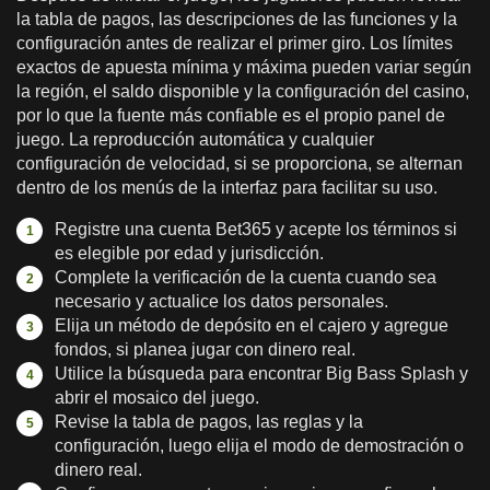
la tabla de pagos, las descripciones de las funciones y la
configuración antes de realizar el primer giro. Los límites
exactos de apuesta mínima y máxima pueden variar según
la región, el saldo disponible y la configuración del casino,
por lo que la fuente más confiable es el propio panel de
juego. La reproducción automática y cualquier
configuración de velocidad, si se proporciona, se alternan
dentro de los menús de la interfaz para facilitar su uso.
Registre una cuenta Bet365 y acepte los términos si
es elegible por edad y jurisdicción.
Complete la verificación de la cuenta cuando sea
necesario y actualice los datos personales.
Elija un método de depósito en el cajero y agregue
fondos, si planea jugar con dinero real.
Utilice la búsqueda para encontrar Big Bass Splash y
abrir el mosaico del juego.
Revise la tabla de pagos, las reglas y la
configuración, luego elija el modo de demostración o
dinero real.