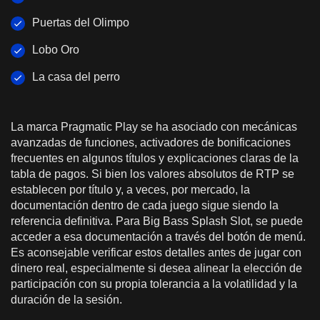
Puertas del Olimpo
Lobo Oro
La casa del perro
La marca Pragmatic Play se ha asociado con mecánicas
avanzadas de funciones, activadores de bonificaciones
frecuentes en algunos títulos y explicaciones claras de la
tabla de pagos. Si bien los valores absolutos de RTP se
establecen por título y, a veces, por mercado, la
documentación dentro de cada juego sigue siendo la
referencia definitiva. Para Big Bass Splash Slot, se puede
acceder a esa documentación a través del botón de menú.
Es aconsejable verificar estos detalles antes de jugar con
dinero real, especialmente si desea alinear la elección de
participación con su propia tolerancia a la volatilidad y la
duración de la sesión.