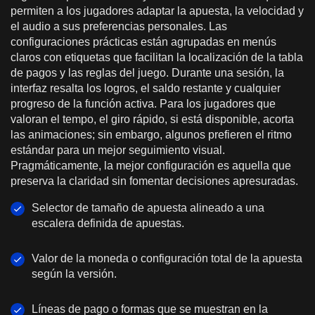
permiten a los jugadores adaptar la apuesta, la velocidad y
el audio a sus preferencias personales. Las
configuraciones prácticas están agrupadas en menús
claros con etiquetas que facilitan la localización de la tabla
de pagos y las reglas del juego. Durante una sesión, la
interfaz resalta los logros, el saldo restante y cualquier
progreso de la función activa. Para los jugadores que
valoran el tempo, el giro rápido, si está disponible, acorta
las animaciones; sin embargo, algunos prefieren el ritmo
estándar para un mejor seguimiento visual.
Pragmáticamente, la mejor configuración es aquella que
preserva la claridad sin fomentar decisiones apresuradas.
Selector de tamaño de apuesta alineado a una
escalera definida de apuestas.
Valor de la moneda o configuración total de la apuesta
según la versión.
Líneas de pago o formas que se muestran en la