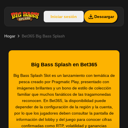
Iniciar sesión
Descargar
Hogar
Bet365 Big Bass Splash
Big Bass Splash en Bet365
Big Bass Splash Slot es un lanzamiento con temática de
pesca creado por Pragmatic Play, presentado con
imágenes brillantes y un bono de estilo de colección
familiar que muchos fanáticos de las tragamonedas
reconocen. En Bet365, la disponibilidad puede
depender de la configuración de la región y la cuenta,
por lo que los jugadores deben consultar la pantalla de
información del lobby y del juego para conocer cifras
confirmadas como RTP, volatilidad y ganancias