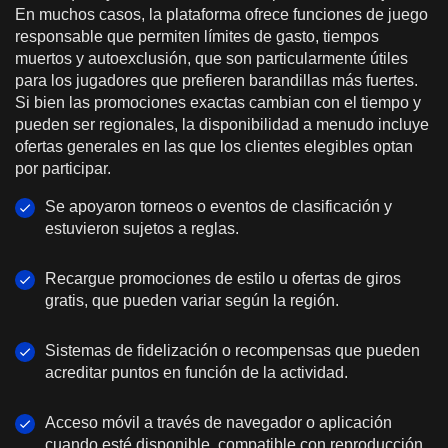
En muchos casos, la plataforma ofrece funciones de juego
responsable que permiten límites de gasto, tiempos
muertos y autoexclusión, que son particularmente útiles
para los jugadores que prefieren barandillas más fuertes.
Si bien las promociones exactas cambian con el tiempo y
pueden ser regionales, la disponibilidad a menudo incluye
ofertas generales en las que los clientes elegibles optan
por participar.
Se apoyaron torneos o eventos de clasificación y
estuvieron sujetos a reglas.
Recargue promociones de estilo u ofertas de giros
gratis, que pueden variar según la región.
Sistemas de fidelización o recompensas que pueden
acreditar puntos en función de la actividad.
Acceso móvil a través de navegador o aplicación
cuando esté disponible, compatible con reproducción