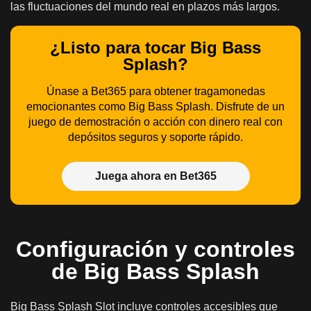
las fluctuaciones del mundo real en plazos más largos.
¿Listo para tocar Big Bass
Splash?
Únase a Bet365 para obtener tragamonedas
emocionantes como Big Bass Splash. Disfrute de un
juego de demostración o acción con dinero real con
depósitos seguros y soporte rápido.
Juega ahora en Bet365
Configuración y controles
de Big Bass Splash
Big Bass Splash Slot incluye controles accesibles que