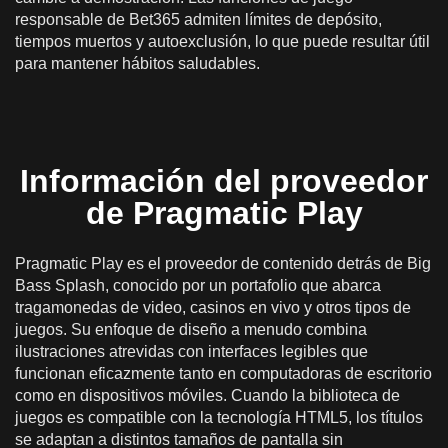
responsable de Bet365 admiten límites de depósito,
tiempos muertos y autoexclusión, lo que puede resultar útil
para mantener hábitos saludables.
Información del proveedor
de Pragmatic Play
Pragmatic Play es el proveedor de contenido detrás de Big
Bass Splash, conocido por un portafolio que abarca
tragamonedas de video, casinos en vivo y otros tipos de
juegos. Su enfoque de diseño a menudo combina
ilustraciones atrevidas con interfaces legibles que
funcionan eficazmente tanto en computadoras de escritorio
como en dispositivos móviles. Cuando la biblioteca de
juegos es compatible con la tecnología HTML5, los títulos
se adaptan a distintos tamaños de pantalla sin