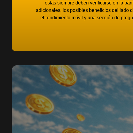
estas siempre deben verificarse en la pant
adicionales, los posibles beneficios del lado 
el rendimiento móvil y una sección de preg