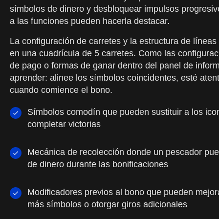
símbolos de dinero y desbloquear impulsos progresivos
a las funciones pueden hacerla destacar.
La configuración de carretes y la estructura de línea
en una cuadrícula de 5 carretes. Como las configuraci
de pago o formas de ganar dentro del panel de inform
aprender: alinee los símbolos coincidentes, esté aten
cuando comience el bono.
Símbolos comodín que pueden sustituir a los ic
completar victorias
Mecánica de recolección donde un pescador pue
de dinero durante las bonificaciones
Modificadores previos al bono que pueden mejorar 
más símbolos o otorgar giros adicionales