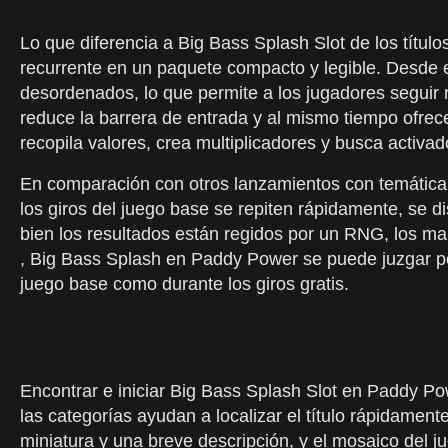
Lo que diferencia a Big Bass Splash Slot de los títul
recurrente en un paquete compacto y legible. Desde 
desordenados, lo que permite a los jugadores seguir 
reduce la barrera de entrada y al mismo tiempo ofrec
recopila valores, crea multiplicadores y busca activad
En comparación con otros lanzamientos con temática 
los giros del juego base se repiten rápidamente, se d
bien los resultados están regidos por un RNG, los ma
, Big Bass Splash en Paddy Power se puede juzgar por
juego base como durante los giros gratis.
Encontrar e iniciar Big Bass Splash Slot en Paddy Power
las categorías ayudan a localizar el título rápidamen
miniatura y una breve descripción, y el mosaico del 