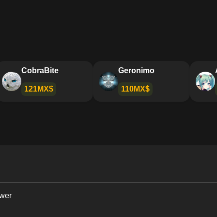
Stabber
CobraBite
296MX$
121MX$
ower