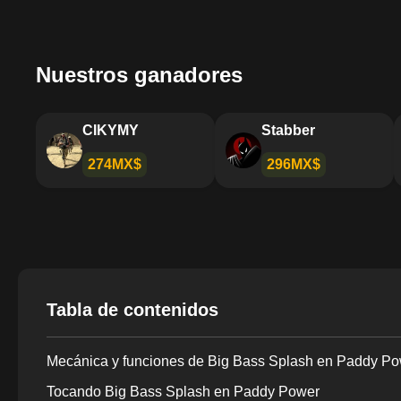
Nuestros ganadores
Purity
CIKYMY
206MX$
274MX$
Tabla de contenidos
Mecánica y funciones de Big Bass Splash en Paddy P
Tocando Big Bass Splash en Paddy Power