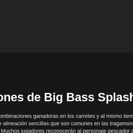
ones de Big Bass Spla
 combinaciones ganadoras en los carretes y al mismo tie
e alineación sencillas que son comunes en las tragamon
 Muchos jugadores reconocerán al personaje pescador que