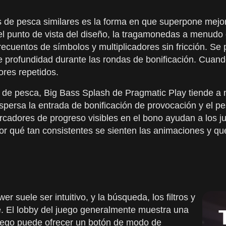
os de pesca similares es la forma en que superpone mejor
el punto de vista del diseño, la tragamonedas a menudo
recuentos de símbolos y multiplicadores sin fricción. 
e profundidad durante las rondas de bonificación. Cuand
ores repetidos.
de pesca, Big Bass Splash de Pragmatic Play tiende a m
ispersa la entrada de bonificación de provocación y el 
rcadores de progreso visibles en el bono ayudan a los j
 qué tan consistentes se sienten las animaciones y qué t
 suele ser intuitivo, y la búsqueda, los filtros y
te. El lobby del juego generalmente muestra una
juego puede ofrecer un botón de modo de